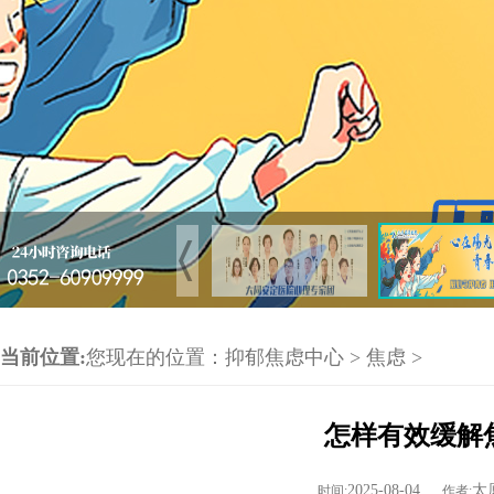
当前位置:
您现在的位置：
抑郁焦虑中心
>
焦虑
>
怎样有效缓解
2025-08-04
太
时间:
作者: